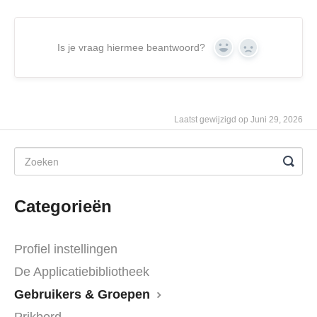
Is je vraag hiermee beantwoord?
Yes
No
Laatst gewijzigd op Juni 29, 2026
Categorieën
Profiel instellingen
De Applicatiebibliotheek
Gebruikers & Groepen