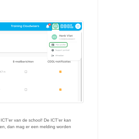
 ICT'er van de school! De ICT'er kan
omen, dan mag er een melding worden