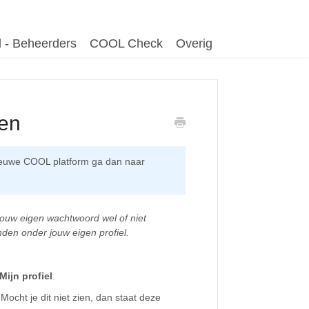
 - Beheerders
COOL Check
Overig
ten
 nieuwe COOL platform ga dan naar
 jouw eigen wachtwoord wel of niet
inden onder jouw eigen profiel.
Mijn profiel
.
ocht je dit niet zien, dan staat deze